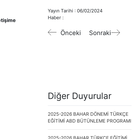
Yayın Tarihi :
06/02/2024
Haber :
etişime
Önceki
Sonraki
Diğer Duyurular
2025-2026 BAHAR DÖNEMİ TÜRKÇE
EĞİTİMİ ABD BÜTÜNLEME PROGRAMI
2025-2026 BAHAR TÜRKÇE EĞİTİMİ